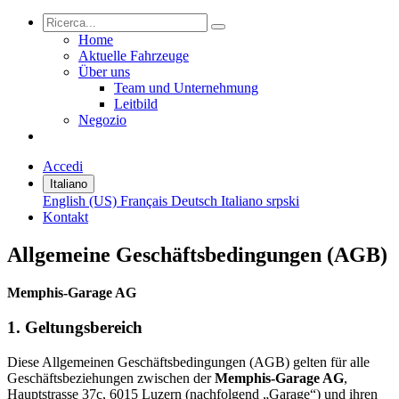
Home
Aktuelle Fahrzeuge
Über uns
Team und Unternehmung
Leitbild
Negozio
Accedi
Italiano
English (US)
Français
Deutsch
Italiano
srpski
Kontakt
Allgemeine Geschäftsbedingungen (AGB)
Memphis-Garage AG
1. Geltungsbereich
Diese Allgemeinen Geschäftsbedingungen (AGB) gelten für alle
Geschäftsbeziehungen zwischen der
Memphis-Garage AG
,
Hauptstrasse 37c, 6015 Luzern (nachfolgend „Garage“) und ihren