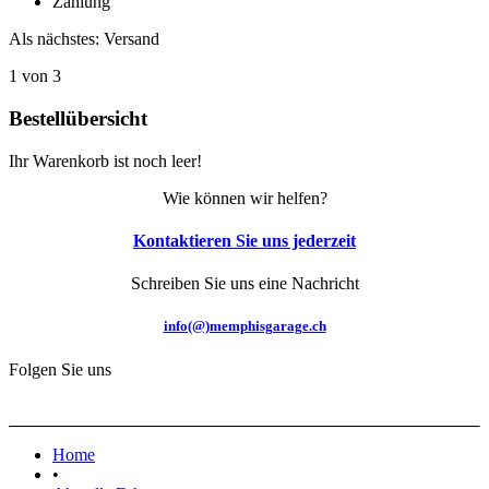
Zahlung
Als nächstes: Versand
1 von 3
Bestellübersicht
Ihr Warenkorb ist noch leer!
Wie können wir helfen?
Kontaktieren Sie uns jederzeit
Schreiben Sie uns eine Nachricht
info(@)memphisgarage.ch
Folgen Sie uns
Home
•