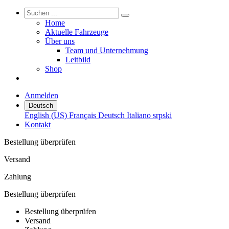
Home
Aktuelle Fahrzeuge
Über uns
Team und Unternehmung
Leitbild
Shop
Anmelden
Deutsch
English (US)
Français
Deutsch
Italiano
srpski
Kontakt
Bestellung überprüfen
Versand
Zahlung
Bestellung überprüfen
Bestellung überprüfen
Versand